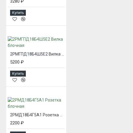
3280 ₽
Купить
2РМГПД18Б4Ш5Е2 Вилка блочная
5200 ₽
Купить
2РМД18Б4Г5А1 Розетка блочная
2200 ₽