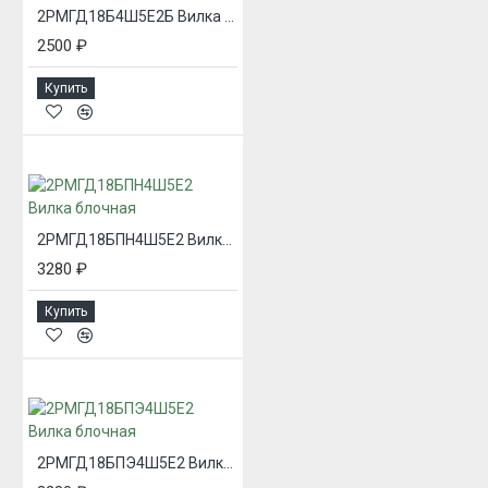
2РМГД18Б4Ш5Е2Б Вилка блочная
2500 ₽
Купить
2РМГД18БПН4Ш5Е2 Вилка блочная
3280 ₽
Купить
2РМГД18БПЭ4Ш5Е2 Вилка блочная