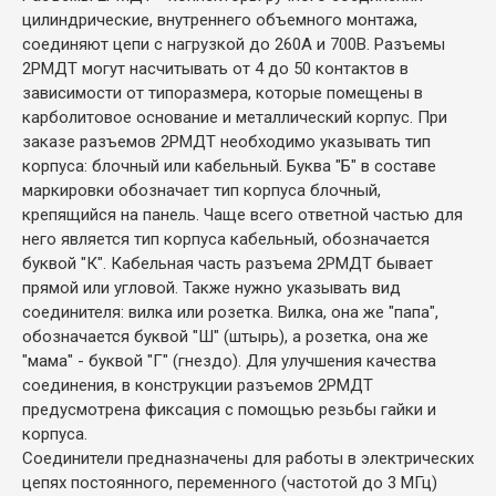
цилиндрические, внутреннего объемного монтажа,
соединяют цепи с нагрузкой до 260А и 700В. Разъемы
2РМДТ могут насчитывать от 4 до 50 контактов в
зависимости от типоразмера, которые помещены в
карболитовое основание и металлический корпус. При
заказе разъемов 2РМДТ необходимо указывать тип
корпуса: блочный или кабельный. Буква "Б" в составе
маркировки обозначает тип корпуса блочный,
крепящийся на панель. Чаще всего ответной частью для
него является тип корпуса кабельный, обозначается
буквой "К". Кабельная часть разъема 2РМДТ бывает
прямой или угловой. Также нужно указывать вид
соединителя: вилка или розетка. Вилка, она же "папа",
обозначается буквой "Ш" (штырь), а розетка, она же
"мама" - буквой "Г" (гнездо). Для улучшения качества
соединения, в конструкции разъемов 2РМДТ
предусмотрена фиксация с помощью резьбы гайки и
корпуса.
Соединители предназначены для работы в электрических
цепях постоянного, переменного (частотой до 3 МГц)