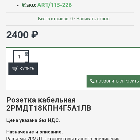
ART/115-226
SKU:
Всего отзывов: 0
-
Написать отзыв
2400 ₽
ЗАПРОС ПОДРОБНОЙ ИНФОРМАЦИИ
КУПИТЬ
ПОЗВОНИТЬ СПРОСИТЬ
ОПИСАНИЕ
Розетка кабельная
2РМДТ18КПН4Г5А1ЛВ
Цена указана без НДС.
Назначение и описание.
Разъемы 2РМДТ - коннекторы ручного соединения