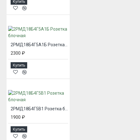
Купить
2РМД18Б4Г5А1Б Розетка блочная
2300 ₽
Купить
2РМД18Б4Г5В1 Розетка блочная
1900 ₽
Купить