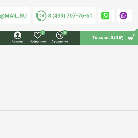
@MAIL.RU
8 (499) 707-76-61
0
0
Товаров 0 (0 ₽)
Аккаунт
Избранное
Сравнение