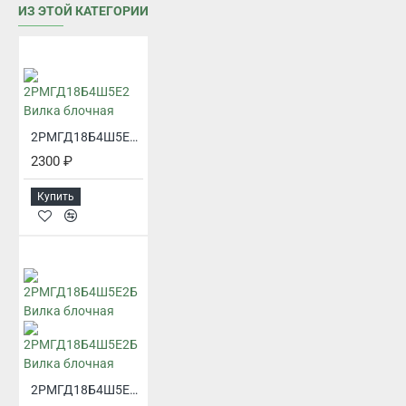
ИЗ ЭТОЙ КАТЕГОРИИ
2РМГД18Б4Ш5Е2 Вилка блочная
2300 ₽
Купить
2РМГД18Б4Ш5Е2Б Вилка блочная