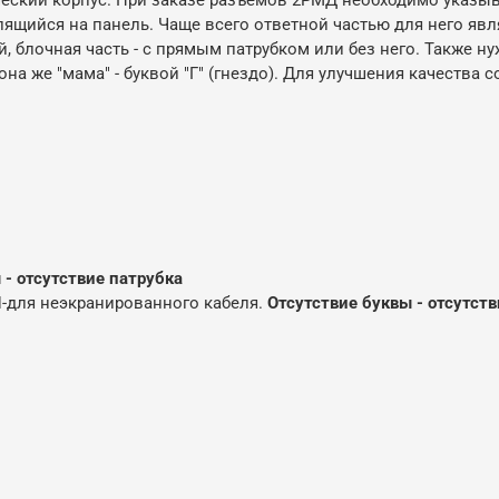
ящийся на панель. Чаще всего ответной частью для него явля
 блочная часть - с прямым патрубком или без него. Также ну
а, она же "мама" - буквой "Г" (гнездо). Для улучшения качест
 - отсутствие патрубка
Н-для неэкранированного кабеля.
Отсутствие буквы - отсутст