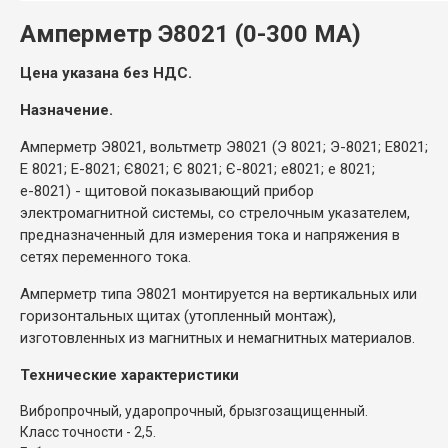
Амперметр Э8021 (0-300 МА)
Цена указана без НДС.
Назначение.
Амперметр Э8021, вольтметр Э8021 (Э 8021; Э-8021; Е8021;
Е 8021; Е-8021; Є8021; Є 8021; Є-8021; е8021; е 8021;
е-8021) - щитовой показывающий прибор
электромагнитной системы, со стрелочным указателем,
предназначенный для измерения тока и напряжения в
сетях переменного тока.
Амперметр типа Э8021 монтируется на вертикальных или
горизонтальных щитах (утопленный монтаж),
изготовленных из магнитных и немагнитных материалов.
Технические характеристики
Вибропрочный, ударопрочный, брызгозащищенный.
Класс точности - 2,5.