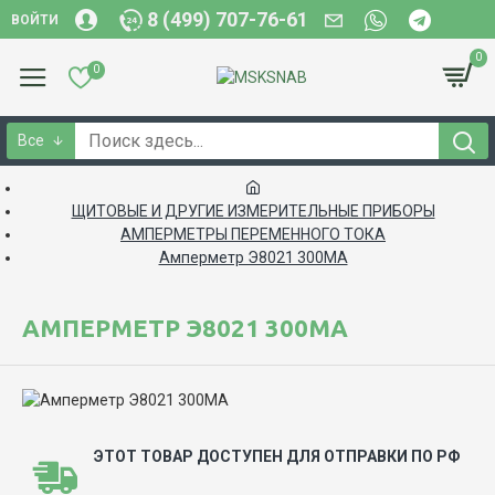
8 (499) 707-76-61
ВОЙТИ
0
0
Все
ЩИТОВЫЕ И ДРУГИЕ ИЗМЕРИТЕЛЬНЫЕ ПРИБОРЫ
АМПЕРМЕТРЫ ПЕРЕМЕННОГО ТОКА
Амперметр Э8021 300МА
АМПЕРМЕТР Э8021 300МА
ЭТОТ ТОВАР ДОСТУПЕН ДЛЯ ОТПРАВКИ ПО РФ