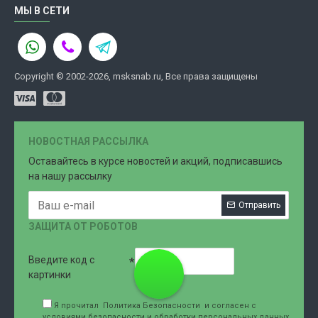
МЫ В СЕТИ
Copyright © 2002-2026, msksnab.ru, Все права защищены
НОВОСТНАЯ РАССЫЛКА
Оставайтесь в курсе новостей и акций, подписавшись
на нашу рассылку
Отправить
ЗАЩИТА ОТ РОБОТОВ
Введите код с
8 (499)
картинки
Я прочитал
Политика Безопасности
и согласен с
условиями безопасности и обработки персональных данных