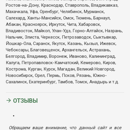
Ростов-на-Дону, Краснодар, Ставрополь, Владикавказ,
Махачкала, Уфа, Оренбург, Челябинск, Мурманск,
Салехард, Ханты-Мансийск, Омск, Тюмень, Барнаул,
Абакан, Красноярск, Иркутск, Чита, Хабаровск,
Владивосток, Майкоп, Улан-Удэ, Горно-Алтайск, Назрань,
Нальчик, Элиста, Черкесск, Петрозаводск, Сыктывкар,
Йошкар-Ола, Саранск, Якутск, Казань, Кызыл, Ижевск,
Чебоксары, Благовещенск, Архангельск, Астрахань,
Белгород, Владимир, Воронеж, Иваново, Калининград,
Калуга, Петропавловск-Камчатский, Кемерово, Киров,
Кострома, Курган, Курск, Магадан, Великий Новгород,
Новосибирск, Орел, Пермь, Псков, Рязань, Южно-
Сахалинск, Екатеринбург, Тамбов, Томск, Анадырь и т.д.
ОТЗЫВЫ
Обращаем ваше внимание, что данный сайт и все