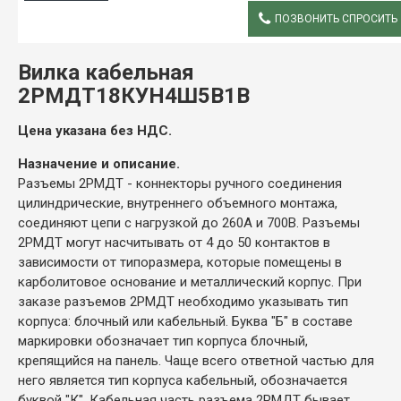
ПОЗВОНИТЬ СПРОСИТЬ
ОПИСАНИЕ
Вилка кабельная
2РМДТ18КУН4Ш5В1В
Цена указана без НДС.
Назначение и описание.
Разъемы 2РМДТ - коннекторы ручного соединения
цилиндрические, внутреннего объемного монтажа,
соединяют цепи с нагрузкой до 260А и 700В. Разъемы
2РМДТ могут насчитывать от 4 до 50 контактов в
зависимости от типоразмера, которые помещены в
карболитовое основание и металлический корпус. При
заказе разъемов 2РМДТ необходимо указывать тип
корпуса: блочный или кабельный. Буква "Б" в составе
маркировки обозначает тип корпуса блочный,
крепящийся на панель. Чаще всего ответной частью для
него является тип корпуса кабельный, обозначается
буквой "К". Кабельная часть разъема 2РМДТ бывает