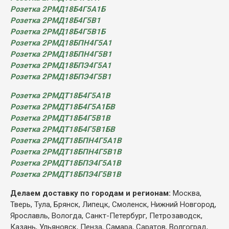
Розетка 2РМД18Б4Г5А1Б
Розетка 2РМД18Б4Г5В1
Розетка 2РМД18Б4Г5В1Б
Розетка 2РМД18БПН4Г5А1
Розетка 2РМД18БПН4Г5В1
Розетка 2РМД18БПЭ4Г5А1
Розетка 2РМД18БПЭ4Г5В1
Розетка 2РМДТ18Б4Г5А1В
Розетка 2РМДТ18Б4Г5А1БВ
Розетка 2РМДТ18Б4Г5В1В
Розетка 2РМДТ18Б4Г5В1БВ
Розетка 2РМДТ18БПН4Г5А1В
Розетка 2РМДТ18БПН4Г5В1В
Розетка 2РМДТ18БПЭ4Г5А1В
Розетка 2РМДТ18БПЭ4Г5В1В
Делаем доставку по городам и регионам:
Москва,
Тверь, Тула, Брянск, Липецк, Смоленск, Нижний Новгород,
Ярославль, Вологда, Санкт-Петербург, Петрозаводск,
Казань, Ульяновск, Пенза, Самара, Саратов, Волгоград,