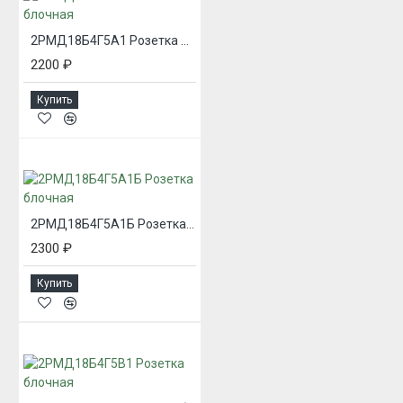
2РМД18Б4Г5А1 Розетка блочная
2200 ₽
Купить
2РМД18Б4Г5А1Б Розетка блочная
2300 ₽
Купить