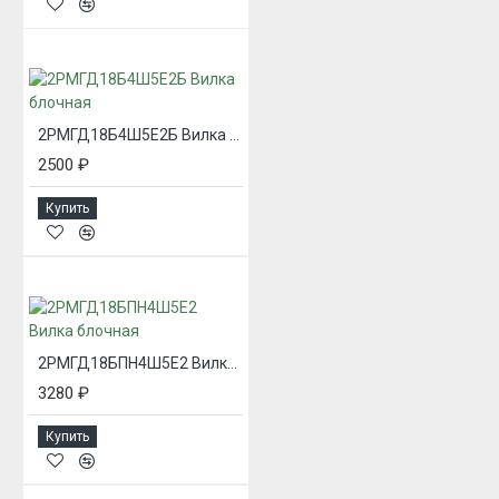
2РМГД18Б4Ш5Е2Б Вилка блочная
2500 ₽
Купить
2РМГД18БПН4Ш5Е2 Вилка блочная
3280 ₽
Купить