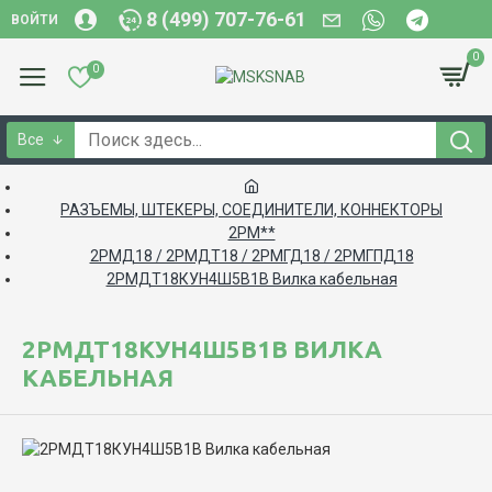
8 (499) 707-76-61
ВОЙТИ
0
0
Все
РАЗЪЕМЫ, ШТЕКЕРЫ, СОЕДИНИТЕЛИ, КОННЕКТОРЫ
2РМ**
2РМД18 / 2РМДТ18 / 2РМГД18 / 2РМГПД18
2РМДТ18КУН4Ш5В1В Вилка кабельная
2РМДТ18КУН4Ш5В1В ВИЛКА
КАБЕЛЬНАЯ