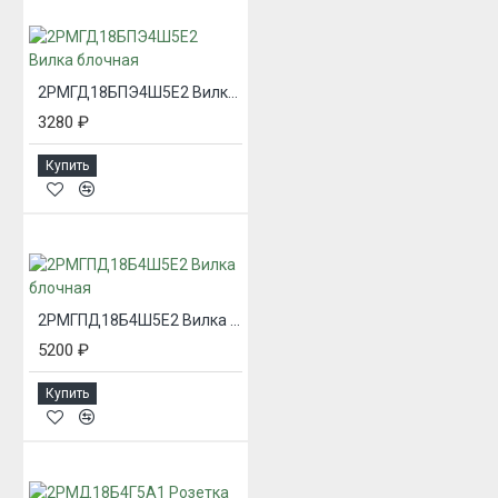
2РМГД18БПЭ4Ш5Е2 Вилка блочная
3280 ₽
Купить
2РМГПД18Б4Ш5Е2 Вилка блочная
5200 ₽
Купить