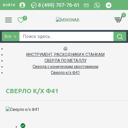
8 (499) 707-76-61
ВОЙТИ
0
0
Все
ИНСТРУМЕНТ, РАСХОДНИКИ К СТАНКАМ
СВЕРЛА ПО МЕТАЛЛУ
Сверла с коническим хвостовиком
Сверло к/х Ф41
СВЕРЛО К/Х Ф41