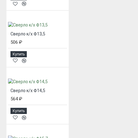
Сверло к/х Ф13,5
506 ₽
Купить
Сверло к/х Ф14,5
564 ₽
Купить