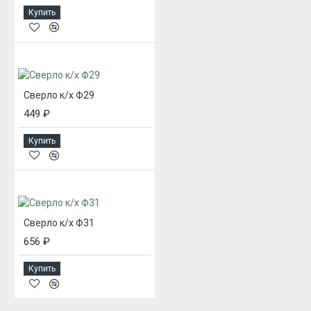
Купить
Сверло к/х Ф29
449 ₽
Купить
Сверло к/х Ф31
656 ₽
Купить