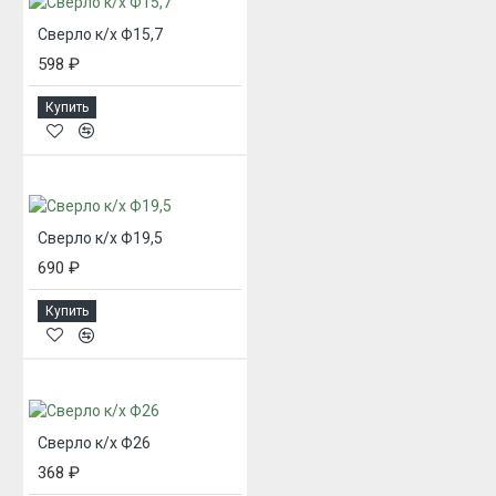
Сверло к/х Ф15,7
598 ₽
Купить
Сверло к/х Ф19,5
690 ₽
Купить
Сверло к/х Ф26
368 ₽