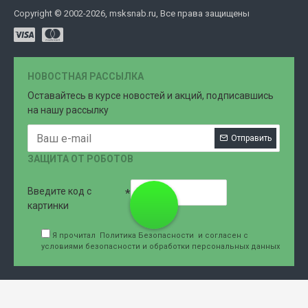
Copyright © 2002-2026, msksnab.ru, Все права защищены
НОВОСТНАЯ РАССЫЛКА
Оставайтесь в курсе новостей и акций, подписавшись
на нашу рассылку
Отправить
ЗАЩИТА ОТ РОБОТОВ
Введите код с
8 (499)
картинки
Я прочитал
Политика Безопасности
и согласен с
условиями безопасности и обработки персональных данных
707-76-
61