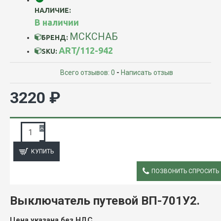
НАЛИЧИЕ:
В наличии
МСКСНАБ
БРЕНД:
ART/112-942
SKU:
Всего отзывов: 0
-
Написать отзыв
3220 ₽
ЗАПРОС ПОДРОБНОЙ ИНФОРМАЦИИ
КУПИТЬ
ПОЗВОНИТЬ СПРОСИТЬ
ОПИСАНИЕ
Выключатель путевой ВП-701У2.
Цена указана без НДС.