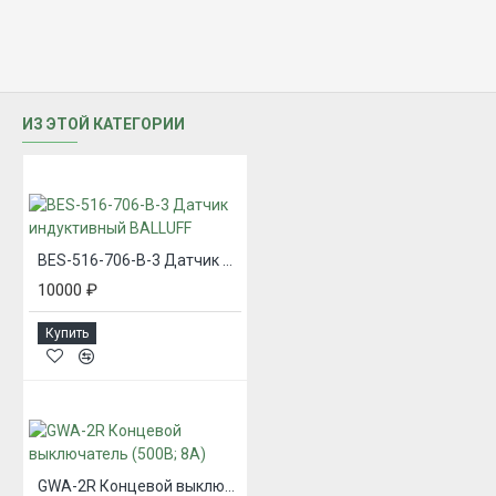
ИЗ ЭТОЙ КАТЕГОРИИ
BES-516-706-B-3 Датчик индуктивный BALLUFF
10000 ₽
Купить
GWA-2R Концевой выключатель (500В; 8А)