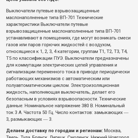
Выключатели путевые взрывозащищенные
маслонаполненные типа ВП-701 Технические
характеристики Выключатели путевые
взрывозащищенные маслонаполненные типа ВП-701
устанавливают в помещениях, где могут возникать смеси
газов или паров горючих жидкостей с воздухом,
относящиеся к 1, 2, 3, 4 категории, группам Т1, Т2, Т3, Т4,
Т5 по классификации ПУЭ. Выключатели предназначены
для коммутации электрических цепей управления и
сигнализации переменного тока в приводе периодически
работающих механизмов с автоматическим или
полуавтоматическим циклом. Электроизоляционная
жидкость, наполняющая выключатель, делает его
безопасным в условиях взрывоопасности. Технические
данные: Номинальное напряжение 380 В. Номинальный
ток 3 А. Частота 50 Гц. Число контактов: замыкающих ―
3, размыкающих ― 3.
Делаем доставку по городам и регионам:
Москва,
Тверь, Тула, Брянск, Липецк, Смоленск, Нижний Новгород,