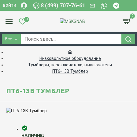
8 (499) 707-76-61
ВОЙТИ
0
0
Все
Низковольтное оборудование
Тумблеры, переключатели, выключатели
ПТ6-13В Тумблер
ПТ6-13В ТУМБЛЕР
НАЛИЧИЕ: