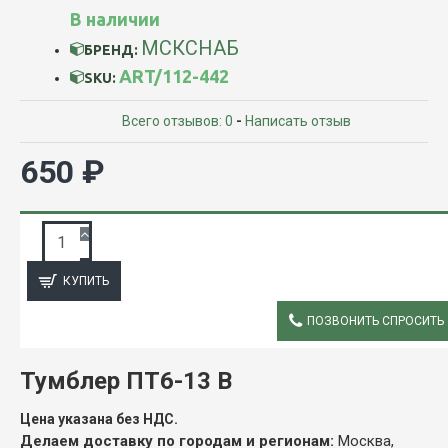
В наличии
МСКСНАБ
БРЕНД:
ART/112-442
SKU:
Всего отзывов: 0
-
Написать отзыв
650 ₽
ЗАПРОС ПОДРОБНОЙ ИНФОРМАЦИИ
КУПИТЬ
ПОЗВОНИТЬ СПРОСИТЬ
ОПИСАНИЕ
Тумблер
ПТ6-13 В
Цена указана без НДС.
Делаем доставку по городам и регионам:
Москва,