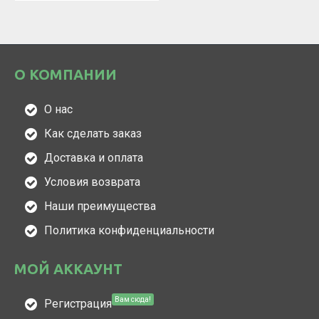
О КОМПАНИИ
О нас
Как сделать заказ
Доставка и оплата
Условия возврата
Наши преимущества
Политика конфиденциальности
МОЙ АККАУНТ
Вам сюда!
Регистрация