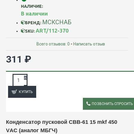
НАЛИЧИЕ:
В наличии
МСКСНАБ
БРЕНД:
ART/112-370
SKU:
Всего отзывов: 0
-
Написать отзыв
311 ₽
ЗАПРОС ПОДРОБНОЙ ИНФОРМАЦИИ
КУПИТЬ
ПОЗВОНИТЬ СПРОСИТЬ
ОПИСАНИЕ
Конденсатор пусковой CBB-61 15 mkf 450
VАС (аналог МБГЧ)