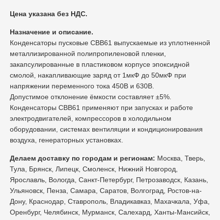
Цена указана без НДС.
Назначение и описание.
Конденсаторы пусковые CBB61 выпускаемые из уплотненной
металлизированной полипропиленовой пленки,
закапсулированные в пластиковом корпусе эпоксидной
смолой, накапливающие заряд от 1мкФ до 50мкФ при
напряжении переменного тока 450В и 630В.
Допустимое отклонение ёмкости составляет ±5%.
Конденсаторы CBB61 применяют при запусках и работе
электродвигателей, компрессоров в холодильном
оборудовании, системах вентиляции и кондиционирования
воздуха, генераторных установках.
Делаем доставку по городам и регионам:
Москва, Тверь,
Тула, Брянск, Липецк, Смоленск, Нижний Новгород,
Ярославль, Вологда, Санкт-Петербург, Петрозаводск, Казань,
Ульяновск, Пенза, Самара, Саратов, Волгоград, Ростов-на-
Дону, Краснодар, Ставрополь, Владикавказ, Махачкала, Уфа,
Оренбург, Челябинск, Мурманск, Салехард, Ханты-Мансийск,