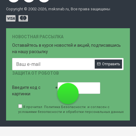
Copyright © 2002-2026, msksnab.ru, Все права защищены
НОВОСТНАЯ РАССЫЛКА
Оставайтесь в курсе новостей и акций, подписавшись
на нашу рассылку
Отправить
ЗАЩИТА ОТ РОБОТОВ
Введите код с
8 (499)
картинки
Я прочитал
Политика Безопасности
и согласен с
условиями безопасности и обработки персональных данных
707-76-
61