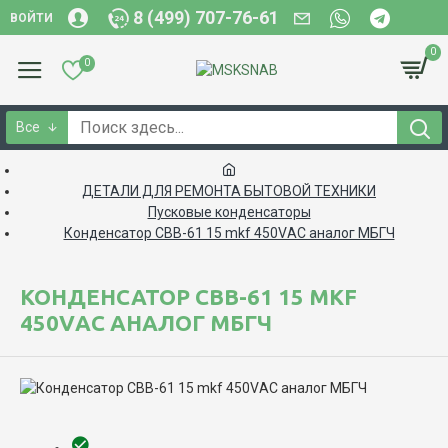
8 (499) 707-76-61
ВОЙТИ
0
0
Все
ДЕТАЛИ ДЛЯ РЕМОНТА БЫТОВОЙ ТЕХНИКИ
Пусковые конденсаторы
Конденсатор CBB-61 15 mkf 450VАС аналог МБГЧ
КОНДЕНСАТОР CBB-61 15 MKF
450VАС АНАЛОГ МБГЧ