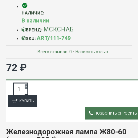
НАЛИЧИЕ:
В наличии
МСКСНАБ
БРЕНД:
ART/111-749
SKU:
Всего отзывов: 0
-
Написать отзыв
72 ₽
ЗАПРОС ПОДРОБНОЙ ИНФОРМАЦИИ
КУПИТЬ
ПОЗВОНИТЬ СПРОСИТЬ
ОПИСАНИЕ
Железнодорожная л
ампа Ж80-60