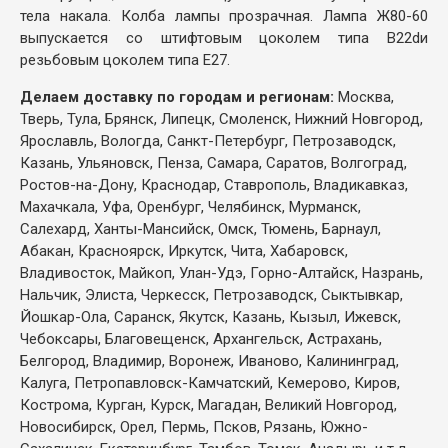
тела накала. Колба лампы прозрачная. Лампа Ж80-60
выпускается со штифтовым цоколем типа
B22dи
резьбовым цоколем типа Е27
.
Делаем доставку по городам и регионам:
Москва,
Тверь, Тула, Брянск, Липецк, Смоленск, Нижний Новгород,
Ярославль, Вологда, Санкт-Петербург, Петрозаводск,
Казань, Ульяновск, Пенза, Самара, Саратов, Волгоград,
Ростов-на-Дону, Краснодар, Ставрополь, Владикавказ,
Махачкала, Уфа, Оренбург, Челябинск, Мурманск,
Салехард, Ханты-Мансийск, Омск, Тюмень, Барнаул,
Абакан, Красноярск, Иркутск, Чита, Хабаровск,
Владивосток, Майкоп, Улан-Удэ, Горно-Алтайск, Назрань,
Нальчик, Элиста, Черкесск, Петрозаводск, Сыктывкар,
Йошкар-Ола, Саранск, Якутск, Казань, Кызыл, Ижевск,
Чебоксары, Благовещенск, Архангельск, Астрахань,
Белгород, Владимир, Воронеж, Иваново, Калининград,
Калуга, Петропавловск-Камчатский, Кемерово, Киров,
Кострома, Курган, Курск, Магадан, Великий Новгород,
Новосибирск, Орел, Пермь, Псков, Рязань, Южно-