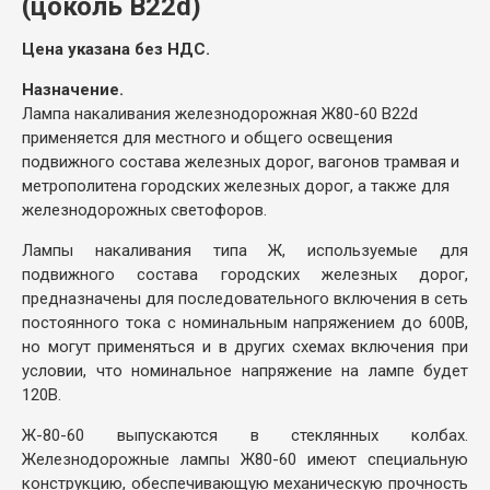
(цоколь В22d)
Цена указана без НДС.
Назначение.
Лампа накаливания железнодорожная Ж80-60 В22d
применяется для местного и общего освещения
подвижного состава железных дорог, вагонов трамвая и
метрополитена городских железных дорог, а также для
железнодорожных светофоров.
Лампы накаливания типа Ж, используемые для
подвижного состава городских железных дорог,
предназначены для последовательного включения в сеть
постоянного тока с номинальным напряжением до 600В,
но могут применяться и в других схемах включения при
условии, что номинальное напряжение на лампе будет
120В.
Ж-80-60 выпускаются в стеклянных колбах.
Железнодорожные лампы Ж80-60 имеют специальную
конструкцию, обеспечивающую механическую прочность