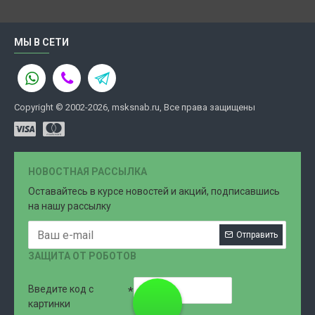
МЫ В СЕТИ
Copyright © 2002-2026, msksnab.ru, Все права защищены
НОВОСТНАЯ РАССЫЛКА
Оставайтесь в курсе новостей и акций, подписавшись
на нашу рассылку
Отправить
ЗАЩИТА ОТ РОБОТОВ
Введите код с
8 (499)
картинки