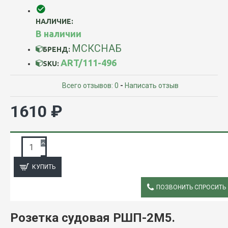
НАЛИЧИЕ:
В наличии
МСКСНАБ
БРЕНД:
ART/111-496
SKU:
Всего отзывов: 0
-
Написать отзыв
1610 ₽
ЗАПРОС ПОДРОБНОЙ ИНФОРМАЦИИ
КУПИТЬ
ПОЗВОНИТЬ СПРОСИТЬ
ОПИСАНИЕ
Розетка судовая РШП-2М5.