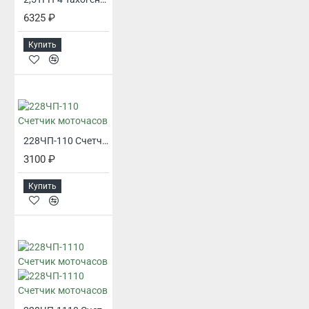
6325 ₽
Купить
228ЧП-110 Счетчик моточасов
3100 ₽
Купить