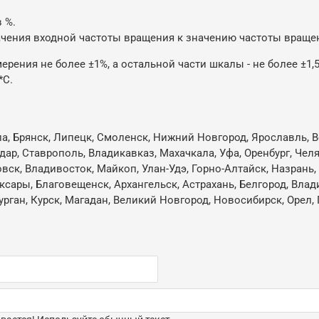
 %.
чения входной частоты вращения к значению частоты враще
рения не более ±1%, а остальной части шкалы - не более ±1,
*С.
ла, Брянск, Липецк, Смоленск, Нижний Новгород, Ярославль, В
одар, Ставрополь, Владикавказ, Махачкала, Уфа, Оренбург, Че
овск, Владивосток, Майкоп, Улан-Удэ, Горно-Алтайск, Назрань
ксары, Благовещенск, Архангельск, Астрахань, Белгород, Влад
ган, Курск, Магадан, Великий Новгород, Новосибирск, Орел, 