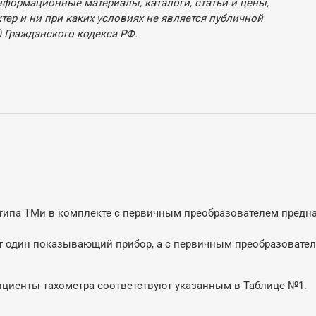
нформационные материалы, каталоги, статьи и цены,
ер и ни при каких условиях не является публичной
 Гражданского кодекса РФ.
ипа ТМи в комплекте с первичным преобразователем предн
т один показывающий прибор, а с первичным преобразовате
циенты тахометра соответствуют указанным в Таблице №1.