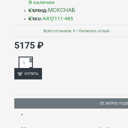
В наличии
МСКСНАБ
БРЕНД:
ART/111-485
SKU:
Всего отзывов: 0
-
Написать отзыв
5175 ₽
КУПИТЬ
ЗАПРОС ПОД