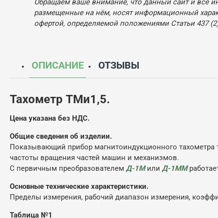
Обращаем ваше внимание, что данный сайт и все и
размещенные на нём, носят информационный характ
офертой, определяемой положениями Статьи 437 (2)
ОПИСАНИЕ
ОТЗЫВЫ
Тахометр ТМи1,5.
Цена указана без НДС.
Общие сведения об изделии.
Показывающий прибор магнитоиндукционного тахометра т
частоты вращения частей машин и механизмов.
С первичным преобразователем
Д-1М
или
Д-1ММ
работае
Основные технические характеристики.
Пределы измерения, рабочий диапазон измерения, коэффи
Таблица №1