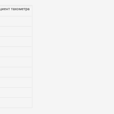
иент тахометра