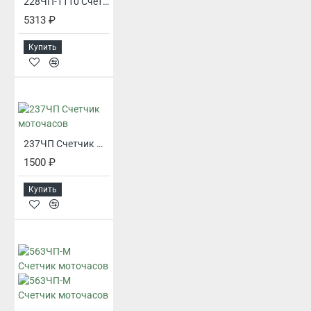
228ЧП-1110 Счетчик моточасов
5313 ₽
Купить
237ЧП Счетчик моточасов
1500 ₽
Купить