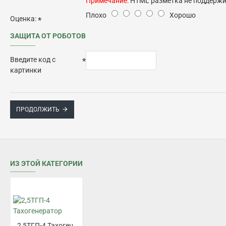
Примечание:
HTML разметка не поддержив
Плохо
Хорошо
Оценка:
ЗАЩИТА ОТ РОБОТОВ
Введите код с
картинки
ПРОДОЛЖИТЬ
ИЗ ЭТОЙ КАТЕГОРИИ
2,5ТГП-4 Тахогенератор