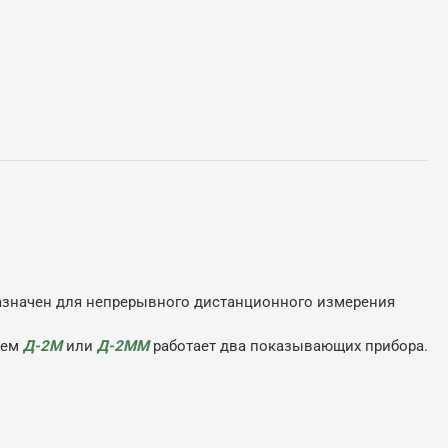
азначен для непрерывного дистанционного измерения
лем
Д-2М
или
Д-2ММ
работает два показывающих прибора.