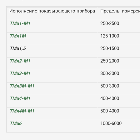
Исполнение показывающего прибора
Пределы измерен
ТМи1-М1
250-2500
ТМи1М
125-1000
ТМи1,5
250-1500
ТМи2-М1
250-2000
ТМи3-М1
300-3000
ТМи3М-М1
500-3000
ТМи4-М1
400-4000
ТМи4М-М1
500-4000
ТМи6
1000-6000