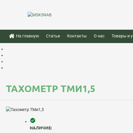
На главную
Статьи
Контакты
О нас
Товары и у
ТАХОМЕТР ТМИ1,5
НАЛИЧИЕ: