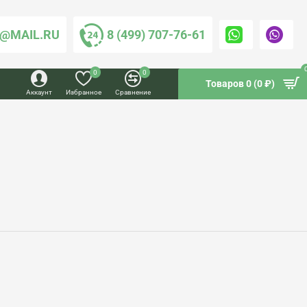
@MAIL.RU
8 (499) 707-76-61
0
0
Товаров 0 (0 ₽)
Аккаунт
Избранное
Сравнение