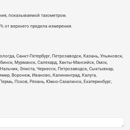
ния, показываемой тахометром.
5% от верхнего предела измерения.
ологда, Санкт-Петербург, Петрозаводск, Казань, Ульяновск,
лябинск, Мурманск, Салехард, Ханты-Мансийск, Омск,
, Нальчик, Элиста, Черкесск, Петрозаводск, Сыктывкар,
имир, Воронеж, Иваново, Калининград, Калуга,
Пермь, Псков, Рязань, Южно-Сахалинск, Екатеринбург,