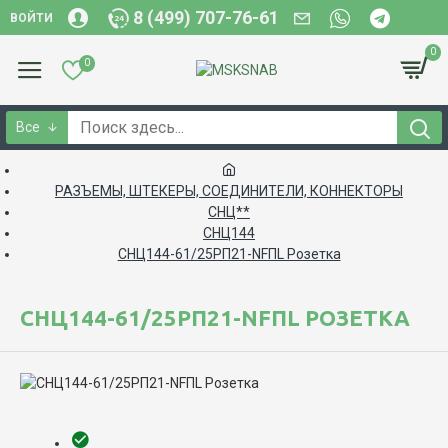
8 (499) 707-76-61
ВОЙТИ
0
0
Все
РАЗЪЕМЫ, ШТЕКЕРЫ, СОЕДИНИТЕЛИ, КОННЕКТОРЫ
СНЦ**
СНЦ144
СНЦ144-61/25РП21-NFПL Розетка
СНЦ144-61/25РП21-NFПL РОЗЕТКА