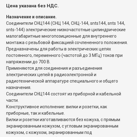
Цена указана без НДС.
Назначение и описание.
Соединители СНЦ144 (СНЦ 144, СНЦ-144, snts144, snts 144,
snts-144) электрические низкочастотные цилиндрические
малогабаритные многопозиционные для внутреннего
монтажа с резьбовой фиксацией сочлененного положения.
Предназначены для работы в электрических цепях
постоянного, переменного (частотой до 3 МГц) токов при
напряжении до 700 В.
Применяются для соединения и разъединения
электрических цепей в радиоэлектронной и
радиотехнической аппаратуре специального и общего
назначения.
Соединители СНЦ144 состоят из приборной и кабельной
части.
Конструктивное исполнение: вилки и розетки, как
приборные, так и кабельные.
Вилки и розетки изготавливаются без кожуха, с прямым
экранированным кожухом, с угловым экранированным
кожухом, с кожухом, экранированным под