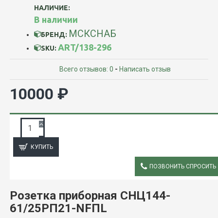
НАЛИЧИЕ:
В наличии
МСКСНАБ
БРЕНД:
ART/138-296
SKU:
Всего отзывов: 0
-
Написать отзыв
10000 ₽
ЗАПРОС ПОДРОБНОЙ ИНФОРМАЦИИ
КУПИТЬ
ПОЗВОНИТЬ СПРОСИТЬ
ОПИСАНИЕ
Розетка приборная СНЦ144-
61/25РП21-NFПL