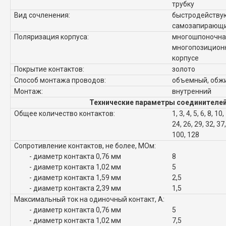
трубку
Вид сочленения:
быстродейству
самозапирающи
Поляризация корпуса:
многошпоночна
многопозиционн
корпусе
Покрытие контактов:
золото
Способ монтажа проводов:
объемный, обж
Монтаж:
внутренний
Технические параметры соединителей
Общее количество контактов:
1, 3, 4, 5, 6, 8, 10
24, 26, 29, 32, 37,
100, 128
Сопротивление контактов, не более, МОм:
- диаметр контакта 0,76 мм
8
- диаметр контакта 1,02 мм
5
- диаметр контакта 1,59 мм
2,5
- диаметр контакта 2,39 мм
1,5
Максимальный ток на одиночный контакт, А:
- диаметр контакта 0,76 мм
5
- диаметр контакта 1,02 мм
7,5