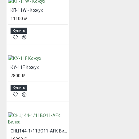
КП-11W - Кожух
11100 ₽
Купить
КУ-11F Кожух
7800 ₽
Купить
СНЦ144-1/11ВО11-AFК Вилка