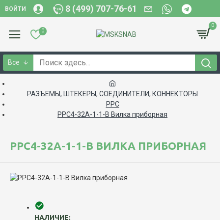
8 (499) 707-76-61
ВОЙТИ
0
0
Все
РАЗЪЕМЫ, ШТЕКЕРЫ, СОЕДИНИТЕЛИ, КОННЕКТОРЫ
РРС
РРС4-32А-1-1-В Вилка приборная
РРС4-32А-1-1-В ВИЛКА ПРИБОРНАЯ
НАЛИЧИЕ: