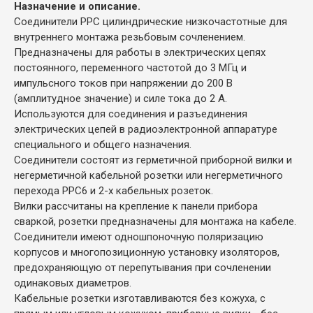
Назначение и описание.
Соединители РРС цилиндрические низкочастотные для
внутреннего монтажа резьбовым сочленением.
Предназначены для работы в электрических цепях
постоянного, переменного частотой до 3 МГц и
импульсного токов при напряжении до 200 В
(амплитудное значение) и силе тока до 2 А.
Используются для соединения и разъединения
электрических цепей в радиоэлектронной аппаратуре
специального и общего назначения.
Соединители состоят из герметичной приборной вилки и
негерметичной кабельной розетки или негерметичного
перехода РРС6 и 2-х кабельных розеток.
Вилки рассчитаны на крепление к панели прибора
сваркой, розетки предназначены для монтажа на кабеле.
Соединители имеют одношпоночную поляризацию
корпусов и многопозиционную установку изоляторов,
предохраняющую от перепутывания при сочленении
одинаковых диаметров.
Кабельные розетки изготавливаются без кожуха, с