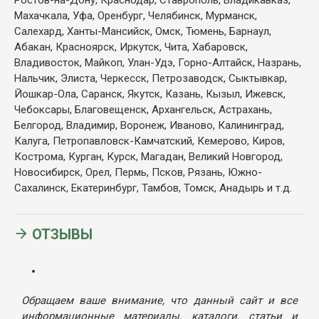
Махачкала, Уфа, Оренбург, Челябинск, Мурманск,
Салехард, Ханты-Мансийск, Омск, Тюмень, Барнаул,
Абакан, Красноярск, Иркутск, Чита, Хабаровск,
Владивосток, Майкоп, Улан-Удэ, Горно-Алтайск, Назрань,
Нальчик, Элиста, Черкесск, Петрозаводск, Сыктывкар,
Йошкар-Ола, Саранск, Якутск, Казань, Кызыл, Ижевск,
Чебоксары, Благовещенск, Архангельск, Астрахань,
Белгород, Владимир, Воронеж, Иваново, Калининград,
Калуга, Петропавловск-Камчатский, Кемерово, Киров,
Кострома, Курган, Курск, Магадан, Великий Новгород,
Новосибирск, Орел, Пермь, Псков, Рязань, Южно-
Сахалинск, Екатеринбург, Тамбов, Томск, Анадырь и т.д.
ОТЗЫВЫ
Обращаем ваше внимание, что данный сайт и все
информационные материалы, каталоги, статьи и