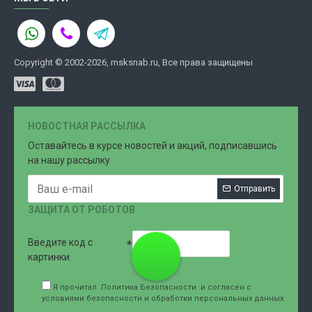
Copyright © 2002-2026, msksnab.ru, Все права защищены
НОВОСТНАЯ РАССЫЛКА
Оставайтесь в курсе новостей и акций, подписавшись
на нашу рассылку
Отправить
ЗАЩИТА ОТ РОБОТОВ
Введите код с
8 (499)
картинки
Я прочитал
Политика Безопасности
и согласен с
условиями безопасности и обработки персональных данных
707-76-